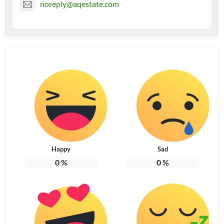
noreply@aqestate.com
Happy
Sad
0
%
0
%