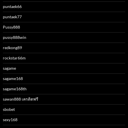
puntaek66
puntaek77
Pussy888
pussy888win
redkong89
rockstar66m
sagame
sagame168
sagame168th
sawan888 เครดิตฟรี
sbobet
sexy168