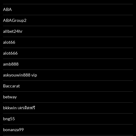
ABA
ABAGroup2
allbet24hr
alot66
alot666
amb888
askyouwin888 vip
Baccarat
betway
bkkwin เครดิตฟรี
bng55
bonanza99