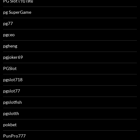
PG Slot เว็บใหม่
pg SuperGame
pg77
pgceo
pgheng
pgjoker69
PGSlot
pgslot718
pgslot77
pgslotfish
pgslotth
pokbet
PunPro777