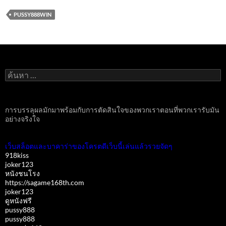
PUSSY888WIN
ค้นหา
สำหรับ:
การบรรลุผลมักมาพร้อมกับการตัดสินใจของพวกเราตอนที่พวกเรารับมัน
อย่างจริงใจ
เว็บสล็อตและบาคาร่าของโครตดีเว็บนี้เล่นแล้วรวยจัดๆ
918kiss
joker123
หนังชนโรง
https://sagame168th.com
joker123
ดูหนังฟรี
pussy888
pussy888