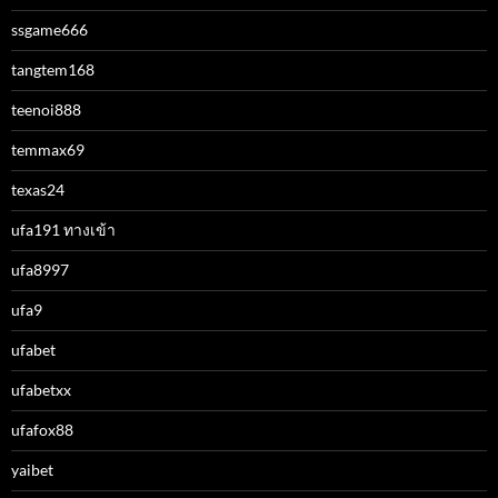
ssgame666
tangtem168
teenoi888
temmax69
texas24
ufa191 ทางเข้า
ufa8997
ufa9
ufabet
ufabetxx
ufafox88
yaibet