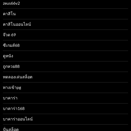
zeus66v2
คาสิโน
คาสิโนออนไลน์
จ๊วด 69
ซีเกมส์68
ดูหนัง
ถูกหวย88
ทดลองเล่นสล็อต
ทางเข้าpg
บาคาร่า
บาคาร่า168
บาคาร่าออนไลน์
ปั่นสล็อต