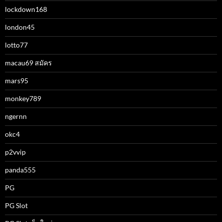
lockdown168
london45
lotto77
macau69 สมัคร
mars95
monkey789
ngernn
okc4
p2vvip
panda555
PG
PG Slot