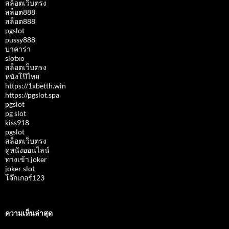
สล็อตเว็บตรง
สล็อต888
สล็อต888
pgslot
pussy888
บาคาร่า
slotxo
สล็อตเว็บตรง
หนังโป๊ไทย
https://1xbetth.win
https://pgslot.spa
pgslot
pg slot
kiss918
pgslot
สล็อตเว็บตรง
ดูหนังออนไลน์
ทางเข้า joker
joker slot
โจ๊กเกอร์123
ความเห็นล่าสุด