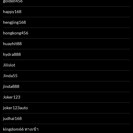
golden456
happy168
hengjing168
hongkong456
huayhit88
hydra888
Jilislot
Jinda55
jinda888
Joker123
joker123auto
judhai168
kingdom66 ทางเข้า