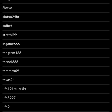
Slotxo
slotxo24hr
soibet
sretthi99
ssgame666
tangtem168
teenoi888
temmax69
texas24
ufa191 ทางเข้า
ufa8997
ufa9