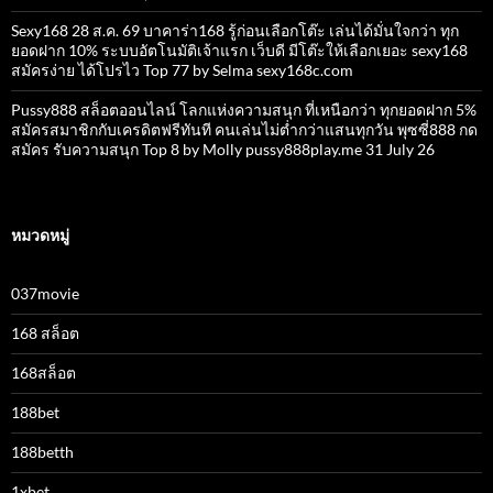
Sexy168 28 ส.ค. 69 บาคาร่า168 รู้ก่อนเลือกโต๊ะ เล่นได้มั่นใจกว่า ทุก
ยอดฝาก 10% ระบบอัตโนมัติเจ้าแรก เว็บดี มีโต๊ะให้เลือกเยอะ sexy168
สมัครง่าย ได้โปรไว Top 77 by Selma sexy168c.com
Pussy888 สล็อตออนไลน์ โลกแห่งความสนุก ที่เหนือกว่า ทุกยอดฝาก 5%
สมัครสมาชิกกับเครดิตฟรีทันที คนเล่นไม่ต่ำกว่าแสนทุกวัน พุซซี่888 กด
สมัคร รับความสนุก Top 8 by Molly pussy888play.me 31 July 26
หมวดหมู่
037movie
168 สล็อต
168สล็อต
188bet
188betth
1xbet