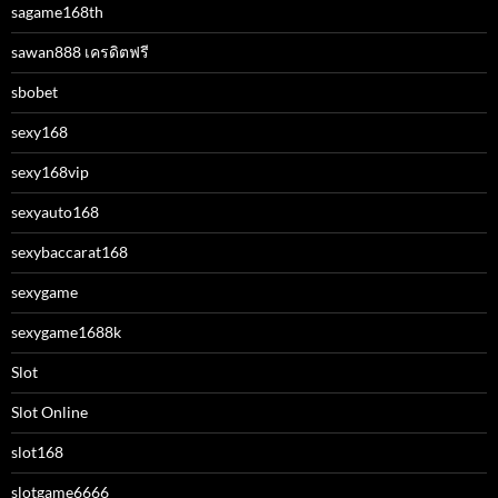
sagame168th
sawan888 เครดิตฟรี
sbobet
sexy168
sexy168vip
sexyauto168
sexybaccarat168
sexygame
sexygame1688k
Slot
Slot Online
slot168
slotgame6666