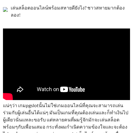
เล่นสล็อตออนไลน์พร้อมสหายดียังไง? ชาวสหายมากต้อง
ลอง!
แน่ๆว่า เกมpgslotนั้นไม่ใช่เกมออนไลน์ที่คุณจะสามารถเล่น
ร่วมกับผู้เล่นอื่นได้แน่ๆ มันเป็นเกมที่คุณต้องเล่นและก็ทำเงินไป
ผู้เดียวนั่นแหละขอรับ แต่หลายคนที่ผมรู้จักมักจะเล่นสล็อต
พร้อมๆกับเพื่อนเสมอ กระทั่งผมกำเนิดความข้องใจและจะต้อง