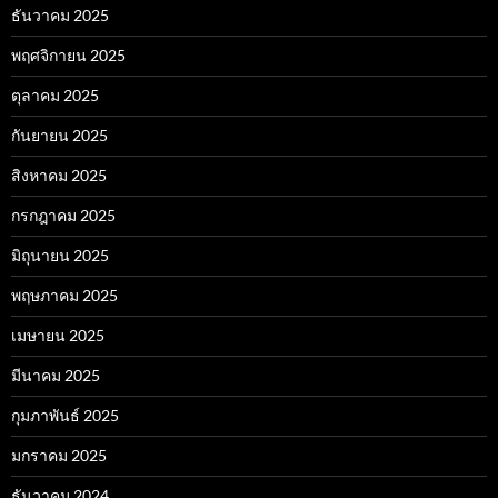
ธันวาคม 2025
พฤศจิกายน 2025
ตุลาคม 2025
กันยายน 2025
สิงหาคม 2025
กรกฎาคม 2025
มิถุนายน 2025
พฤษภาคม 2025
เมษายน 2025
มีนาคม 2025
กุมภาพันธ์ 2025
มกราคม 2025
ธันวาคม 2024