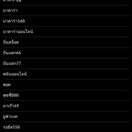
บาคาร่า
บาคาร่า168
บาคาร่าออนไลน์
ปั่นสล็อต
ปั่นแตก66
ปั่นแตก77
พนันออนไลน์
พอต
พุซซี่888
มาเก๊า69
ยูฟ่าเบท
รอยัล558