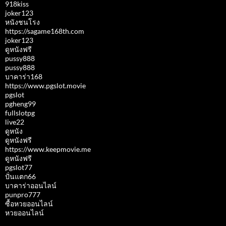
918kiss
joker123
หนังชนโรง
https://sagame168th.com
joker123
ดูหนังฟรี
pussy888
pussy888
บาคาร่า168
https://www.pgslot.movie
pgslot
pgheng99
fullslotpg
live22
ดูหนัง
ดูหนังฟรี
https://www.keepmovie.me
ดูหนังฟรี
pgslot77
ปั่นแตก66
บาคาร่าออนไลน์
punpro777
ซื้อหวยออนไลน์
หวยออนไลน์