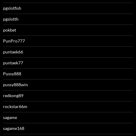
pgslotfish
pgslotth
pokbet
PunPro777
puntaek66
puntaek77
Pussy888
pussy888win
redkong89
rockstar66m
sagame
sagame168