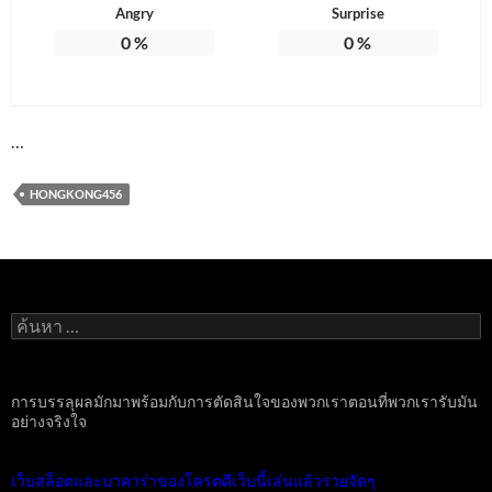
Angry
Surprise
0
%
0
%
…
HONGKONG456
ค้นหา
สำหรับ:
การบรรลุผลมักมาพร้อมกับการตัดสินใจของพวกเราตอนที่พวกเรารับมัน
อย่างจริงใจ
เว็บสล็อตและบาคาร่าของโครตดีเว็บนี้เล่นแล้วรวยจัดๆ