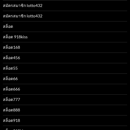
สมัครสมาชิก lotto432
สมัครสมาชิก lotto432
สล็อต
สล็อต 918kiss
สล็อต168
สล็อต456
สล็อต55
สล็อต66
สล็อต666
สล็อต777
สล็อต888
สล็อต918