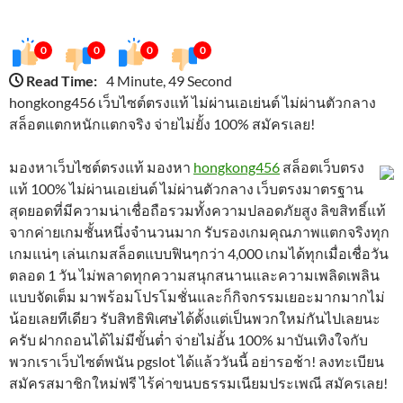
0
0
0
0
Read Time:
4 Minute, 49 Second
hongkong456 เว็บไซต์ตรงแท้ ไม่ผ่านเอเย่นต์ ไม่ผ่านตัวกลาง
สล็อตแตกหนักแตกจริง จ่ายไม่ยั้ง 100% สมัครเลย!
มองหาเว็บไซต์ตรงแท้ มองหา
hongkong456
สล็อตเว็บตรง
แท้ 100% ไม่ผ่านเอเย่นต์ ไม่ผ่านตัวกลาง เว็บตรงมาตรฐาน
สุดยอดที่มีความน่าเชื่อถือรวมทั้งความปลอดภัยสูง ลิขสิทธิ์แท้
จากค่ายเกมชั้นหนึ่งจำนวนมาก รับรองเกมคุณภาพแตกจริงทุก
เกมแน่ๆ เล่นเกมสล็อตแบบฟินๆกว่า 4,000 เกมได้ทุกเมื่อเชื่อวัน
ตลอด 1 วัน ไม่พลาดทุกความสนุกสนานและความเพลิดเพลิน
แบบจัดเต็ม มาพร้อมโปรโมชั่นและก็กิจกรรมเยอะมากมากไม่
น้อยเลยทีเดียว รับสิทธิพิเศษได้ตั้งแต่เป็นพวกใหม่กันไปเลยนะ
ครับ ฝากถอนได้ไม่มีขั้นต่ำ จ่ายไม่อั้น 100% มาบันเทิงใจกับ
พวกเราเว็บไซต์พนัน pgslot ได้แล้ววันนี้ อย่ารอช้า! ลงทะเบียน
สมัครสมาชิกใหม่ฟรี ไร้ค่าขนบธรรมเนียมประเพณี สมัครเลย!