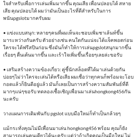
ใจสำหรับเพื่อการเล่นเพิ่มมากขึ้น คุณเสีย เพื่อนปลอบได้ สหาย
เสีย คุณปลอบได้ ผมว่ามันเป็นอะไรที่ดีสำหรับในการ
พนันpgslotมากครับผม
• แข่งแบบสนุก: หลายๆคนที่ผมเห็นจะชอบเพิ่มชาเล้นท์ขึ้น
มาระหว่างกันครับ ตัวอย่างเช่น คนใดกันแน่จะได้แจ็คพอตก่อน
ใครจะได้ฟรีสปินก่อน ซึ่งมันก็ทำให้การเล่นpgslotสนุกมากขึ้น
เรื่อยๆ ตื่นเต้นมากขึ้น และเร้าใจเพิ่มขึ้นเรื่อยๆเลยล่ะขอรับ
• เสริมสร้างความข้องเกี่ยว: คู่ซี้นักสล็อตที่ได้มาเล่นด้วยกัน
บ่อยๆไม่ว่าใครจะเล่นได้หรือเสีย ผมเชื่อว่าทุกคนก็พร้อมจะโอบ
กอดแล้วก็ยินดีอยู่แล้ว มันก็เลยเป็นการสร้างความสัมพันธ์ที่ดี
มากๆแน่ๆขอรับ ทดลองเชื้อเชิญเพื่อนมาเล่นhongkong456กัน
นะครับ
วางแผนการเดิมพันกับ pgslot แบบมือใหม่ก็ทำเป็นกล้วยๆ
แม้กระทั่งคุณไม่มีเพื่อนมาเล่น hongkong456 พร้อม คุณก็ยัง
สามารถเล่นคนเดียวได้นะครับ แต่ว่าถ้าเกิดคุณเป็นมือใหม่ ไม่