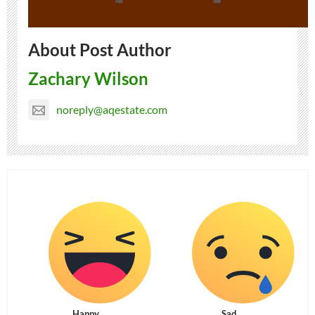
About Post Author
Zachary Wilson
noreply@aqestate.com
Happy
Sad