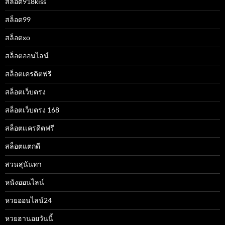
สล็อต918kiss
สล็อต99
สล็อตxo
สล็อตออนไลน์
สล็อตเครดิตฟรี
สล็อตเว็บตรง
สล็อตเว็บตรง 168
สล็อตเเครดิตฟรี
สล็อตแตกดี
สวนสุนันทา
หนังออนไลน์
หวยออนไลน์24
หวยฮานอยวันนี้