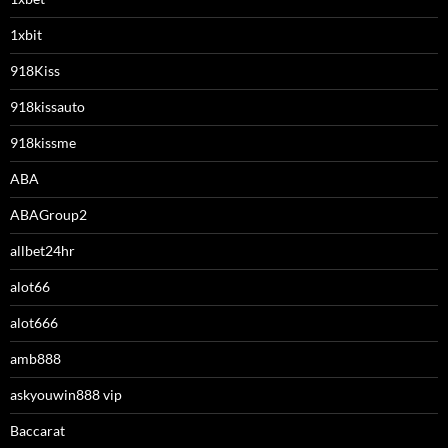
1xbit
918Kiss
918kissauto
918kissme
ABA
ABAGroup2
allbet24hr
alot66
alot666
amb888
askyouwin888 vip
Baccarat