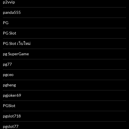
p2vvip
panda555
PG
PG Slot
PG Slot เว็บใหม่
pg SuperGame
pg77
pgceo
pgheng
pgjoker69
PGSlot
pgslot718
pgslot77