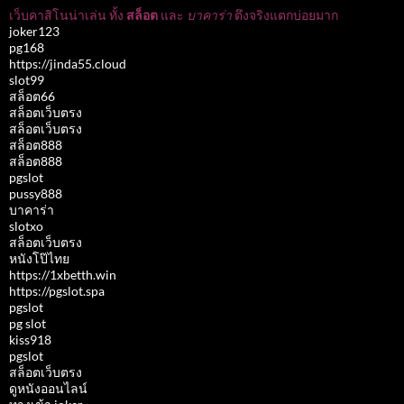
เว็บคาสิโนน่าเล่น ทั้ง
สล็อต
และ
บาคาร่า
ตึงจริงแตกบ่อยมาก
joker123
pg168
https://jinda55.cloud
slot99
สล็อต66
สล็อตเว็บตรง
สล็อตเว็บตรง
สล็อต888
สล็อต888
pgslot
pussy888
บาคาร่า
slotxo
สล็อตเว็บตรง
หนังโป๊ไทย
https://1xbetth.win
https://pgslot.spa
pgslot
pg slot
kiss918
pgslot
สล็อตเว็บตรง
ดูหนังออนไลน์