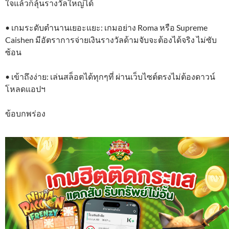
ใจแล้วก็ลุ้นรางวัลใหญ่ได้
• เกมระดับตำนานเยอะแยะ: เกมอย่าง Roma หรือ Supreme
Caishen มีอัตราการจ่ายเงินรางวัลด้ามจับจะต้องได้จริง ไม่ซับ
ซ้อน
• เข้าถึงง่าย: เล่นสล็อตได้ทุกๆที่ ผ่านเว็บไซต์ตรงไม่ต้องดาวน์
โหลดแอปฯ
ข้อบกพร่อง