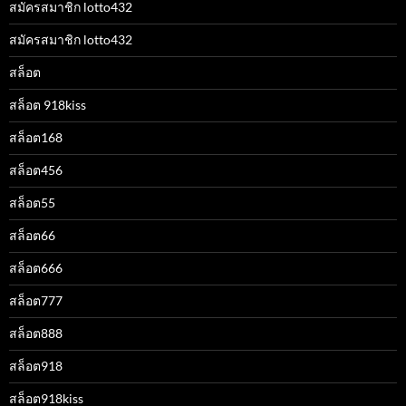
สมัครสมาชิก lotto432
สมัครสมาชิก lotto432
สล็อต
สล็อต 918kiss
สล็อต168
สล็อต456
สล็อต55
สล็อต66
สล็อต666
สล็อต777
สล็อต888
สล็อต918
สล็อต918kiss