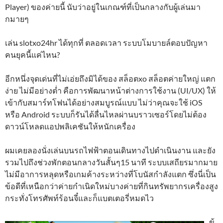
Player) ของค่ายนี้ นับว่าอยู่ในเกณฑ์ที่เป็นกลางกับผู้เล่นมา
กมายๆ
เล่น slotxo24hr ได้ทุกที่ ตลอดเวลา ระบบโมบายล์ตอบปัญหา
คนยุคนี้แค่ไหน?
อีกหนึ่งจุดเด่นที่ไม่เอ่ยถึงมิได้ของ สล็อตxo สล็อตค่ายใหญ่ แตก
ง่าย ไม่มีอย่างต่ำ คือการพัฒนาหน้าต่างการใช้งาน (UI/UX) ให้
เข้ากับสมาร์ทโฟนได้อย่างสมบูรณ์แบบ ไม่ว่าคุณจะใช้ iOS
หรือ Android ระบบก็รันได้ลื่นไหลผ่านบราวเซอร์โดยไม่ต้อง
ดาวน์โหลดแอปพลิเคชันให้หนักเครื่อง
ผมเคยลองนั่งเล่นบนรถไฟฟ้าตอนเดินทางไปดำเนินงาน และยัง
รวมไปถึงช่วงพักตอนกลางวันสั้นๆ15 นาที ระบบเสถียรมากมาย
ไม่มีอาการหลุดหรือเกมค้างระหว่างที่โบนัสกำลังแตก ซึ่งนี่เป็น
ข้อดีที่เหนือกว่าค่ายกำเนิดใหม่บางค่ายที่กินทรัพยากรเครื่องสูง
กระทั่งโทรศัพท์ร้อนจี๋และก็แบตเตอรี่หมดไว
ข้