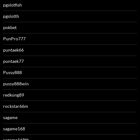
pgslotfish
pgslotth
pokbet
PunPro777
puntaek66
puntaek77
Pussy888
pussy888win
redkong89
rockstar66m
sagame
sagame168
sagame168th