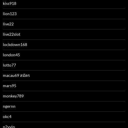
kiss918
lion123
live22
live22slot
lockdown168
london45
lotto77
macau69 สมัคร
mars95
monkey789
ngernn
okc4
p2vvip