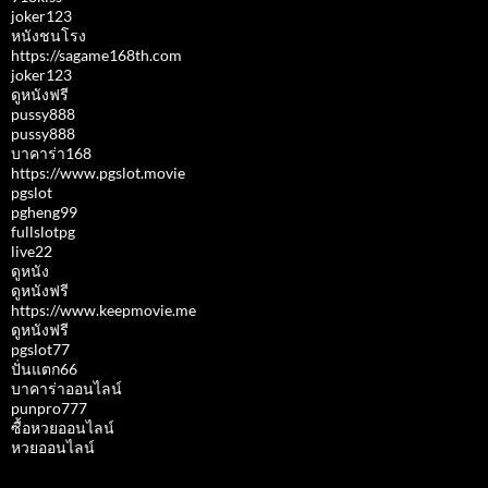
joker123
หนังชนโรง
https://sagame168th.com
joker123
ดูหนังฟรี
pussy888
pussy888
บาคาร่า168
https://www.pgslot.movie
pgslot
pgheng99
fullslotpg
live22
ดูหนัง
ดูหนังฟรี
https://www.keepmovie.me
ดูหนังฟรี
pgslot77
ปั่นแตก66
บาคาร่าออนไลน์
punpro777
ซื้อหวยออนไลน์
หวยออนไลน์