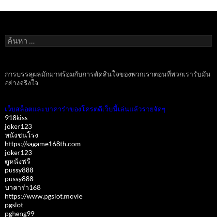
ค้นหา
สำหรับ:
การบรรลุผลมักมาพร้อมกับการตัดสินใจของพวกเราตอนที่พวกเรารับมัน
อย่างจริงใจ
เว็บสล็อตและบาคาร่าของโครตดีเว็บนี้เล่นแล้วรวยจัดๆ
918kiss
joker123
หนังชนโรง
https://sagame168th.com
joker123
ดูหนังฟรี
pussy888
pussy888
บาคาร่า168
https://www.pgslot.movie
pgslot
pgheng99