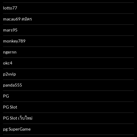
lotto77
macau69 สมัคร
mars95
monkey789
ngernn
okc4
p2vvip
panda555
PG
PG Slot
PG Slot เว็บใหม่
pg SuperGame