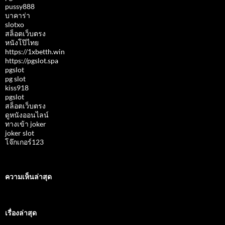
pussy888
บาคาร่า
slotxo
สล็อตเว็บตรง
หนังโป๊ไทย
https://1xbetth.win
https://pgslot.spa
pgslot
pg slot
kiss918
pgslot
สล็อตเว็บตรง
ดูหนังออนไลน์
ทางเข้า joker
joker slot
โจ๊กเกอร์123
ความเห็นล่าสุด
เรื่องล่าสุด