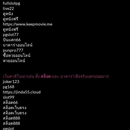
fullslotpg
live22
ดูหนัง
ดูหนังฟรี
https://www.keepmovie.me
ดูหนังฟรี
pgslot77
ปั่นแตก66
บาคาร่าออนไลน์
punpro777
ซื้อหวยออนไลน์
หวยออนไลน์
เว็บคาสิโนน่าเล่น ทั้ง
สล็อต
และ
บาคาร่า
ตึงจริงแตกบ่อยมาก
joker123
pg168
https://jinda55.cloud
slot99
สล็อต66
สล็อตเว็บตรง
สล็อตเว็บตรง
สล็อต888
สล็อต888
pgslot