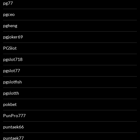
pg77
pgceo
pgheng
pgjoker69
PGSlot
pgslot718
pgslot77
pgslotfish
pgslotth
pokbet
PunPro777
puntaek66
puntaek77