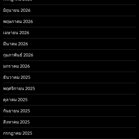
มิถุนายน 2026
พฤษภาคม 2026
เมษายน 2026
มีนาคม 2026
กุมภาพันธ์ 2026
มกราคม 2026
ธันวาคม 2025
พฤศจิกายน 2025
ตุลาคม 2025
กันยายน 2025
สิงหาคม 2025
กรกฎาคม 2025