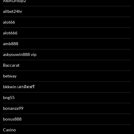
ABAGroup2
allbet24hr
alot66
alot666
amb888
askyouwin888 vip
Baccarat
betway
bkkwin เครดิตฟรี
bng55
bonanza99
bonus888
Casino