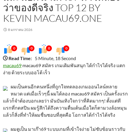
ว่าของดีจริง TOP 12 BY
KEVIN MACAU69.ONE
8 มกราคม 2026
0
0
0
0
Read Time:
5 Minute, 18 Second
macau69
macau69 สมัคร เกมเดิมพันสนุก ได้กำไรได้จริง แตก
ง่าย ด้วยระบบออโต้ เร็ว
ผมเป็นคนอีกคนหนึ่งที่ถูกใจทดลองเกมออนไลน์หลาย
หมวด แต่เมื่อเร็วๆนี้ ผมได้ลอง macau69 สมัคร เป็นครั้งแรก
แล้วก็จำต้องบอกเลยว่า มันบันเทิงใจกว่าที่คิดมากๆ! ตั้งแต่ที
แรกที่กดสปิน ผมรู้สึกได้ถึงความตื่นเต้นเมื่อใดก็ตามวงล้อหมุน
แล้วก็สิ่งที่ทำให้ผมชื่นชอบที่สุดคือ โอกาสได้กำไรได้จริง
ผมดูเป็น มาเก๊า69 ระบบเกมที่เข้าใจง่าย ไม่ซับซ้อนราวกับ