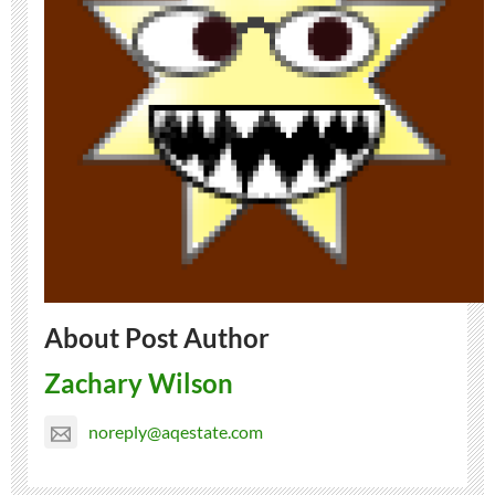
About Post Author
Zachary Wilson
noreply@aqestate.com