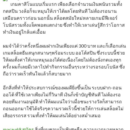
เกมคาสิโนแบบเริ่มแรก เพียงเลือกจำนวนเงินพนันรวมทั้ง
กดสปิน วงล้อก็จะหมุนให้เราได้ผลโดยทันที ไม่ต้องรอนาน
เสมือนคราวก่อน นอกนั้น สล็อตสมัยใหม่หลายเกมมีฟีเจอร์
โบนัสรวมทั้งแจ็คพอตแตกง่าย ซึ่งทำให้เวลาเล่นรู้สึกว่าโอกาส
ทำเงินอยู่ใกล้แค่เอื้อม
ผมจำได้ว่าครั้งหนึ่งผมฝากเงินเพียงแค่ 300 บาท และก็เลือกเล่น
เกมสล็อตธีมสนุกสนานๆพร้อมระบบ ออโต้สปิน ซึ่งระบบนี้ช่วย
ให้ผมตั้งค่าให้เกมหมุนเองได้ต่อเนื่องโดยไม่ต้องนั่งกดเองทุก
ครั้ง ผมก็เลยมีเวลาไปทำกิจกรรมอื่นๆระหว่างรอรอบโบนัส ซึ่ง
ถือว่ารวดเร็วทันใจแล้วก็สบายมาก
อีกสิ่งที่ทำให้ประสบการณ์ของผมดียิ่งขึ้นเป็น ระบบฝาก-ถอน
ออโต้ ที่ใช้เวลาเพียงไม่กี่วินาที เงินก็เข้าบัญชีทันที ไม่ต้องรอ
คอยทีมงานอนุมัติ ทำให้ผมแน่ใจว่าเมื่อชนะรางวัลก็สามารถ
ถอนออกมาใช้ได้จริงๆความรวดเร็วนี้ช่วยให้การเล่นสล็อตไม่
เสียอรรถรส รวมทั้งทำให้ผมเล่นได้อย่างสม่ำเสมอ
macau69 สมัคร
สิ่งที่ผมชอบเป็นพิเศษคือ ความมากมายหลาก