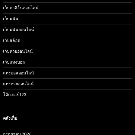
เว็บคาสิโนออนไลน์
เว็บพนัน
เว็บพนันออนไลน์
เว็บสล็อต
เว็บหวยออนไลน์
เว็บแทงบอล
แทงบอลออนไลน์
แทงหวยออนไลน์
โจ๊กเกอร์123
คลังเก็บ
กรกฎาคม 2026