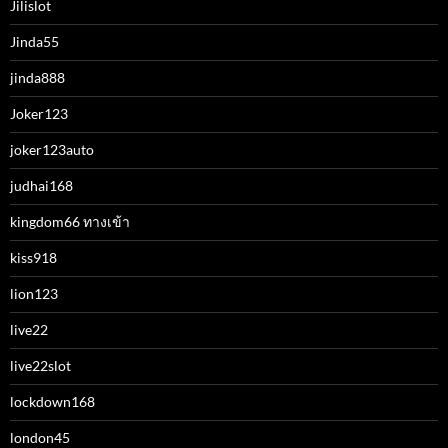
Jilislot
Jinda55
jinda888
Joker123
joker123auto
judhai168
kingdom66 ทางเข้า
kiss918
lion123
live22
live22slot
lockdown168
london45