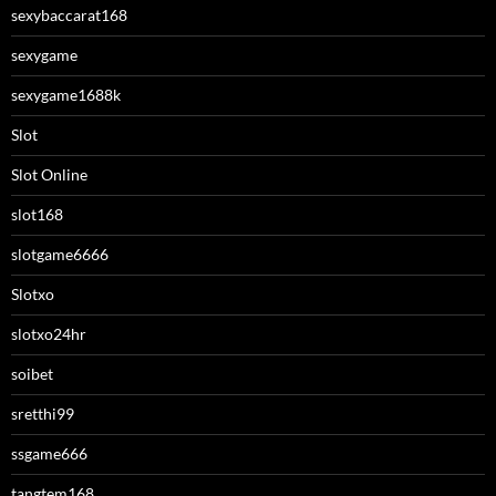
sexybaccarat168
sexygame
sexygame1688k
Slot
Slot Online
slot168
slotgame6666
Slotxo
slotxo24hr
soibet
sretthi99
ssgame666
tangtem168