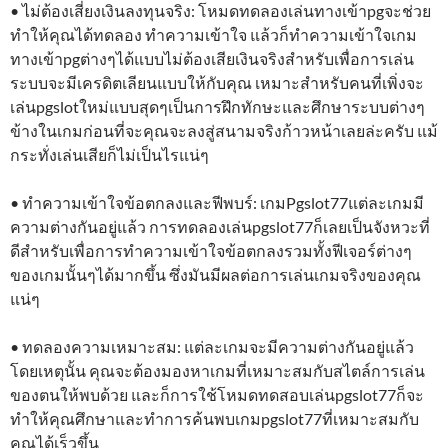
• ไม่ต้องเสี่ยงเงินลงทุนจริง: โหมดทดลองเล่นทางเข้าpgจะช่วย
ทำให้คุณได้ทดลอง ทำความเข้าใจ แล้วก็ทำความเข้าใจเกม
ทางเข้าpgต่างๆได้แบบไม่ต้องเสียเงินจริงสำหรับเพื่อการเล่น
ระบบจะมีเครดิตเลียนแบบให้กับคุณ เหมาะสำหรับคนที่เพิ่งจะ
เล่นpgslotใหม่แบบสุดๆเป็นการฝึกทักษะและศึกษาระบบต่างๆ
ข้างในเกมก่อนที่จะคุณจะลงสู่สนามจริงก้าวหน้าเลยล่ะครับ แม้
กระทั่งเล่นเสียก็ไม่เป็นไรแน่ๆ
• ทำความเข้าใจข้อตกลงและฟีพบร์: เกมPgslot77แต่ละเกมมี
ความต่างกันอยู่แล้ว การทดลองเล่นpgslot77ก็เลยเป็นจังหวะที่
ดีสำหรับเพื่อการทำความเข้าใจข้อตกลงรวมทั้งฟีเจอร์ต่างๆ
ของเกมนั้นๆได้มากขึ้น ซึ่งมันมีผลต่อการเล่นเกมจริงของคุณ
แน่ๆ
• ทดลองความเหมาะสม: แต่ละเกมจะมีความต่างกันอยู่แล้ว
โดยเหตุนั้น คุณจะต้องมองหาเกมที่เหมาะสมกับสไตล์การเล่น
ของตนให้พบด้วย และก็การใช้โหมดทดสอบเล่นpgslot77ก็จะ
ทำให้คุณศึกษาและทำการค้นพบเกมpgslot77ที่เหมาะสมกับ
คุณได้เร็วขึ้น