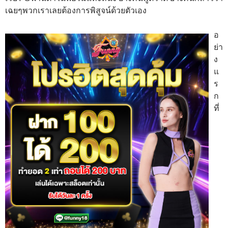
เฉยๆพวกเราเลยต้องการพิสูจน์ด้วยตัวเอง
อ
ย่า
ง
แ
ร
ก
ที่