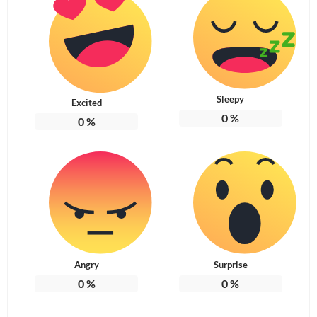
Sleepy
Excited
0
%
0
%
Angry
Surprise
0
%
0
%