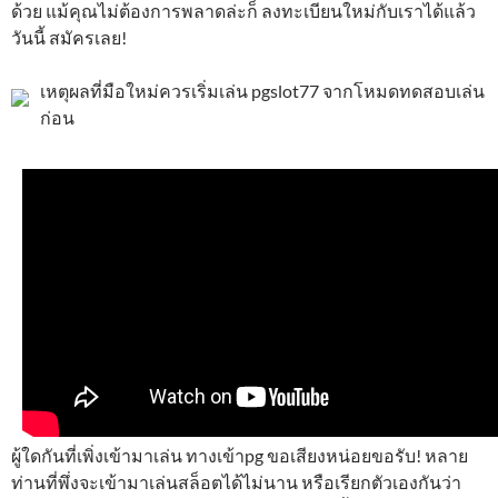
ด้วย แม้คุณไม่ต้องการพลาดล่ะก็ ลงทะเบียนใหม่กับเราได้แล้ว
วันนี้ สมัครเลย!
เหตุผลที่มือใหม่ควรเริ่มเล่น pgslot77 จากโหมดทดสอบเล่น
ก่อน
ผู้ใดกันที่เพิ่งเข้ามาเล่น ทางเข้าpg ขอเสียงหน่อยขอรับ! หลาย
ท่านที่พึ่งจะเข้ามาเล่นสล็อตได้ไม่นาน หรือเรียกตัวเองกันว่า