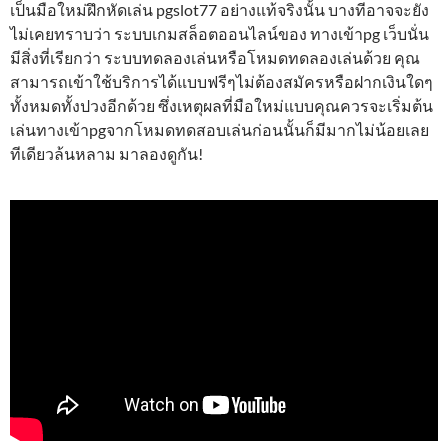
เป็นมือใหม่ฝึกหัดเล่น pgslot77 อย่างแท้จริงนั้น บางทีอาจจะยัง
ไม่เคยทราบว่า ระบบเกมสล็อตออนไลน์ของ ทางเข้าpg เว็บนั่น
มีสิ่งที่เรียกว่า ระบบทดลองเล่นหรือโหมดทดลองเล่นด้วย คุณ
สามารถเข้าใช้บริการได้แบบฟรีๆไม่ต้องสมัครหรือฝากเงินใดๆ
ทั้งหมดทั้งปวงอีกด้วย ซึ่งเหตุผลที่มือใหม่แบบคุณควรจะเริ่มต้น
เล่นทางเข้าpgจากโหมดทดสอบเล่นก่อนนั้นก็มีมากไม่น้อยเลย
ทีเดียวล้นหลาม มาลองดูกัน!