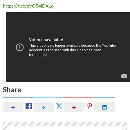
https://t.co/qYO54iDX1o
Share