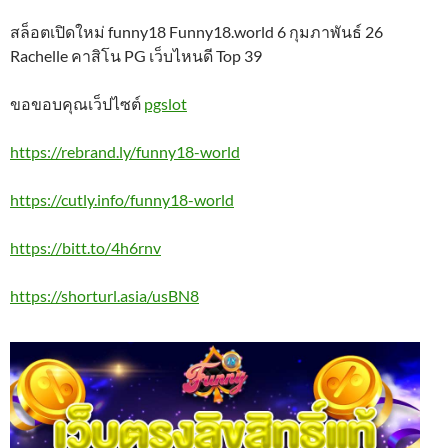
สล็อตเปิดใหม่ funny18 Funny18.world 6 กุมภาพันธ์ 26
Rachelle คาสิโน PG เว็บไหนดี Top 39
ขอขอบคุณเว็ปไซต์
pgslot
https://rebrand.ly/funny18-world
https://cutly.info/funny18-world
https://bitt.to/4h6rnv
https://shorturl.asia/usBN8