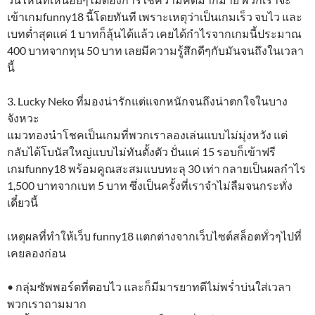
เข้าเกมfunny18 นี้โดยทันที เพราะเหตุว่าเป็นเกมเร็ว จบไว และ
เบทต่ำสุดแค่ 1 บาทก็ลุ้นได้แล้ว เคยได้กำไรจากเกมนี้ประมาณ
400 บาทจากทุน 50 บาท เลยมีความรู้สึกดีๆกับมันจนถึงในเวลา
นี้
3. Lucky Neko ที่มองน่ารักแต่แจกหนักจนถึงน่าตกใจในบาง
จังหวะ
แมวทองนำโชคเป็นเกมที่พวกเราลองเล่นแบบไม่มุ่งหวัง แต่
กลับได้โบนัสใหญ่แบบไม่ทันตั้งตัว ปั่นแค่ 15 รอบก็เข้าฟรี
เกมfunny18 พร้อมคูณสะสมแบบทะลุ 30 เท่า กลายเป็นผลกำไร
1,500 บาทจากเบท 5 บาท ซึ่งเป็นครั้งที่เราจำไม่ลืมจนกระทั่ง
เดี๋ยวนี้
เหตุผลที่ทำให้เว็บ funny18 แตกต่างจากเว็บไซต์สล็อตทั่วๆไปที่
เคยลองก่อน
• กลุ่มซัพพอร์ตที่ตอบไว และก็มีมารยาทดีไม่พร่ำบ่นใส่เวลา
พวกเราถามมาก