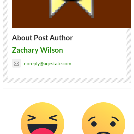
About Post Author
Zachary Wilson
noreply@aqestate.com