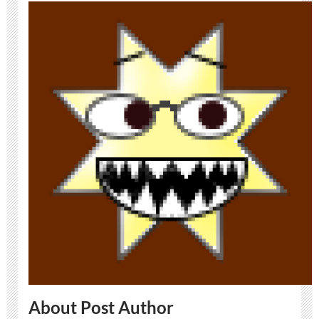
About Post Author