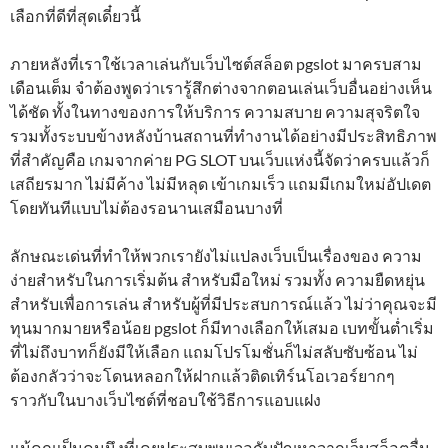
เลือกที่ดีที่สุดเดี๋ยวนี้
ภายหลังที่เราใช้เวลาเล่นกับเว็บไซต์สล็อต pgslot มาครบสาม
เดือนเต็ม จำต้องพูดว่าเรารู้สึกต่างจากตอนเล่นเว็บอื่นอย่างเห็น
ได้ชัด ทั้งในทางของการให้บริการ ความสบาย ความสุจริตใจ
รวมทั้งระบบข้างหลังบ้านสถานที่ทำงานได้อย่างมีประสิทธิภาพ
ที่สำคัญคือ เกมจากค่าย PG SLOT บนเว็บแห่งนี้จัดว่าครบแล้วก็
เสถียรมาก ไม่มีค้าง ไม่มีหลุด เข้าเกมเร็ว แถมมีเกมใหม่อัปเดต
โดยทันทีแบบไม่ต้องรอนานเสมือนบางที่
ลักษณะเด่นที่ทำให้พวกเรายังไม่แปลงเว็บเป็นเรื่องของ ความ
ง่ายสำหรับในการเริ่มต้น สำหรับมือใหม่ รวมทั้ง ความยืดหยุ่น
สำหรับเพื่อการเล่น สำหรับผู้ที่มีประสบการณ์แล้ว ไม่ว่าคุณจะมี
ทุนมากมายหรือน้อย pgslot ก็มีทางเลือกให้เสมอ เบทขั้นต่ำเริ่ม
ที่ไม่ถึงบาทก็ยังมีให้เลือก แถมโปรโมชั่นก็ไม่สลับซับซ้อน ไม่
ต้องกลัวว่าจะโดนหลอกให้ฝากแล้วติดเทิร์นโอเวอร์ยากๆ
ราวกับในบางเว็บไซต์ที่ชอบใช้วิธีการแอบแฝง
แม้คุณเป็นคนนึงที่เคยประสบพบเจอกับปัญหาจากเว็บสล็อตอื่น