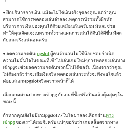
• ฝึกบริหารการเงิน: แม้จะไม่ใช่เงินจริงๆของคุณ แต่ว่าคุณ
สามารถใช้การทดลองเล่นจำลองเหตุการณ์รวมทั้งฝึกหัด
บริหารการเงินของคุณได้ด้วยเหมือนกันครับผม มันจะช่วย
ทำให้คุณจัดแจงเบทรวมทั้งวางแผนการเล่นได้ดิบได้ดีขึ้น มีผล
กับเกมจริงแน่นอนครับ
• ลดความกดดัน:
pgslot
ผู้คนจำนวนไม่ใช้น้อยชอบกำเนิด
ความไม่มั่นใจในขณะที่เข้าไปเล่นเกมใหม่ๆการทดลองเล่นทาง
เข้าpgจะช่วยลดความกดดันพวกนี้ไปได้ขอรับ เนื่องจากว่าคุณ
ไม่ต้องกลัวว่าจะเสียเงินจริง ทดลองเล่นกระทั่งจะพึงพอใจแล้ว
ค่อยเล่นเกมpgslotจริงคราวหน้าก็ได้
เลือกเกมผ่านปากทางเข้าpg กับเกมที่ซื้อฟรีสปินแล้วคุ้มสุดๆใน
ขณะนี้
ถ้าหากคุณยังไม่มีเกมpgslot77ในใจ มาลองเลือกผ่าน
ทาง
เข้าpg
ของเราได้เลยจ้ะครับ แน่ๆขอรับว่า เกมสล็อตจากทาง