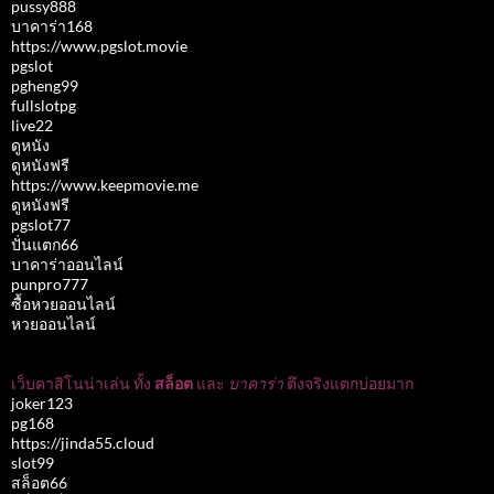
pussy888
บาคาร่า168
https://www.pgslot.movie
pgslot
pgheng99
fullslotpg
live22
ดูหนัง
ดูหนังฟรี
https://www.keepmovie.me
ดูหนังฟรี
pgslot77
ปั่นแตก66
บาคาร่าออนไลน์
punpro777
ซื้อหวยออนไลน์
หวยออนไลน์
เว็บคาสิโนน่าเล่น ทั้ง
สล็อต
และ
บาคาร่า
ตึงจริงแตกบ่อยมาก
joker123
pg168
https://jinda55.cloud
slot99
สล็อต66