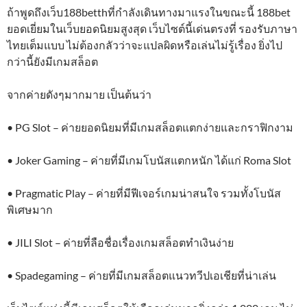
ถ้าพูดถึงเว็บ188betthที่กำลังเดินทางมาแรงในขณะนี้ 188bet
ยอดเยี่ยมในเว็บยอดนิยมสูงสุด เว็บไซต์นี้เด่นตรงที่ รองรับภาษา
ไทยเต็มแบบ ไม่ต้องกลัวว่าจะแปลผิดหรือเล่นไม่รู้เรื่อง ยิ่งไป
กว่านี้ยังมีเกมสล็อต
จากค่ายดังๆมากมาย เป็นต้นว่า
• PG Slot – ค่ายยอดนิยมที่มีเกมสล็อตแตกง่ายและกราฟิกงาม
• Joker Gaming – ค่ายที่มีเกมโบนัสแตกหนัก ได้แก่ Roma Slot
• Pragmatic Play – ค่ายที่มีฟีเจอร์เกมน่าสนใจ รวมทั้งโบนัส
พิเศษมาก
• JILI Slot – ค่ายที่ลือชื่อเรื่องเกมสล็อตทำเงินง่าย
• Spadegaming – ค่ายที่มีเกมสล็อตแนวทวีปเอเชียที่น่าเล่น