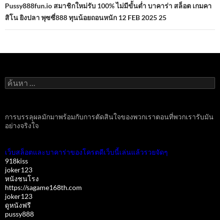
Pussy888fun.io สมาชิกใหม่รับ 100% ไม่มีขั้นต่ำ บาคาร่า สล็อต เกมคา
สิโน ยิงปลา พุซซี่888 ทุนน้อยถอนหนัก 12 FEB 2025 25
ค้นหา
สำหรับ:
การบรรลุผลมักมาพร้อมกับการตัดสินใจของพวกเราตอนที่พวกเรารับมัน
อย่างจริงใจ
เว็บสล็อตและบาคาร่าของโครตดีเว็บนี้เล่นแล้วรวยจัดๆ
918kiss
joker123
หนังชนโรง
https://sagame168th.com
joker123
ดูหนังฟรี
pussy888