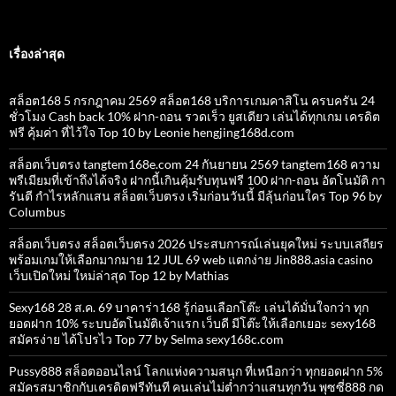
เรื่องล่าสุด
สล็อต168 5 กรกฎาคม 2569 สล็อต168 บริการเกมคาสิโน ครบครัน 24
ชั่วโมง Cash back 10% ฝาก-ถอน รวดเร็ว ยูสเดียว เล่นได้ทุกเกม เครดิต
ฟรี คุ้มค่า ที่ไว้ใจ Top 10 by Leonie hengjing168d.com
สล็อตเว็บตรง tangtem168e.com 24 กันยายน 2569 tangtem168 ความ
พรีเมียมที่เข้าถึงได้จริง ฝากนี้เกินคุ้มรับทุนฟรี 100 ฝาก-ถอน อัตโนมัติ กา
รันตี กำไรหลักแสน สล็อตเว็บตรง เริ่มก่อนวันนี้ มีลุ้นก่อนใคร Top 96 by
Columbus
สล็อตเว็บตรง สล็อตเว็บตรง 2026 ประสบการณ์เล่นยุคใหม่ ระบบเสถียร
พร้อมเกมให้เลือกมากมาย 12 JUL 69 web แตกง่าย Jin888.asia casino
เว็บเปิดใหม่ ใหม่ล่าสุด Top 12 by Mathias
Sexy168 28 ส.ค. 69 บาคาร่า168 รู้ก่อนเลือกโต๊ะ เล่นได้มั่นใจกว่า ทุก
ยอดฝาก 10% ระบบอัตโนมัติเจ้าแรก เว็บดี มีโต๊ะให้เลือกเยอะ sexy168
สมัครง่าย ได้โปรไว Top 77 by Selma sexy168c.com
Pussy888 สล็อตออนไลน์ โลกแห่งความสนุก ที่เหนือกว่า ทุกยอดฝาก 5%
สมัครสมาชิกกับเครดิตฟรีทันที คนเล่นไม่ต่ำกว่าแสนทุกวัน พุซซี่888 กด