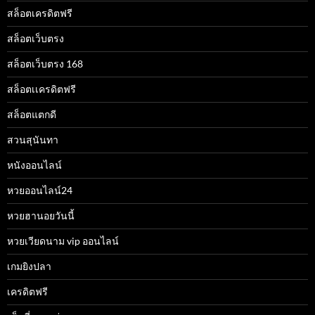
สล็อตเครดิตฟรี
สล็อตเว็บตรง
สล็อตเว็บตรง 168
สล็อตเเครดิตฟรี
สล็อตแตกดี
สวนสุนันทา
หนังออนไลน์
หวยออนไลน์24
หวยฮานอยวันนี้
หวยเวียดนาม vip ออนไลน์
เกมยิงปลา
เครดิตฟรี