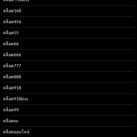
สล็อต168
สล็อต456
สล็อต55
สล็อต66
สล็อต666
สล็อต777
สล็อต888
สล็อต918
สล็อต918kiss
สล็อต99
สล็อตxo
สล็อตออนไลน์