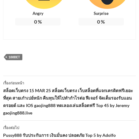
Angry
Surprise
0
%
0
%
188BET
เมนู
เรื่องก่อนหน้า
นำทาง
สล็อตเว็บตรง 15 MAR 25 สล็อตเว็บตรง เว็บสล็อตที่แจกเครดิตฟรีเยอะ
ที่สุด สายเก๋าเปย์หนัก คืนทุนให้ไปทำกำไรต่อ ฟีเจอร์ จัดเต็มรองรับแอน
เรื่อง
ดรอยด์ และ IOS gaojing888 ทดเลองเล่นสล็อตฟรี Top 45 by Jeremy
gaojing888.live
เรื่องต่อไป
Pussy888 รับประกันการ เงินมั่นคง ปลอดภัย Top 5 by Adolfo