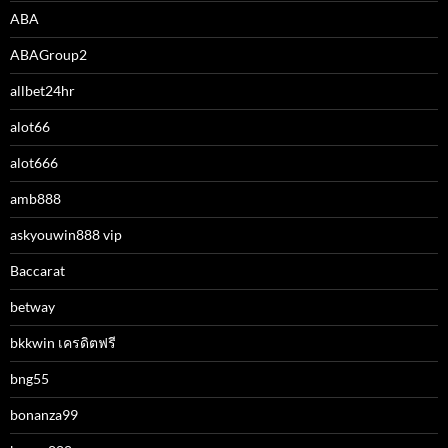
ABA
ABAGroup2
allbet24hr
alot66
alot666
amb888
askyouwin888 vip
Baccarat
betway
bkkwin เครดิตฟรี
bng55
bonanza99