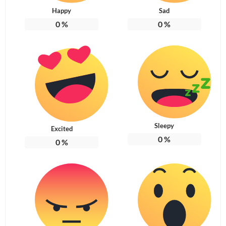
Happy
Sad
0
%
0
%
Sleepy
Excited
0
%
0
%