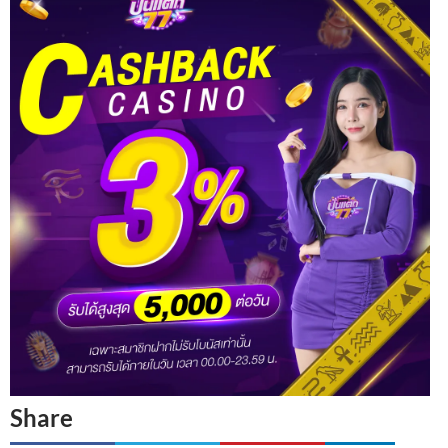
Share