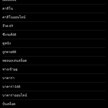
คาสิโน
คาสิโนออนไลน์
จ๊วด 69
ซีเกมส์68
ดูหนัง
ถูกหวย88
ทดลองเล่นสล็อต
ทางเข้าpg
บาคาร่า
บาคาร่า168
บาคาร่าออนไลน์
ปั่นสล็อต