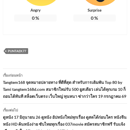
Angry
Surprise
0
%
0
%
PUNTAEK77
เมนู
เรื่องก่อนหน้า
นำทาง
Tangtem168 จุดหมายปลายทาง ที่ดีที่สุด สำหรับการเดิมพัน Top 80 by
Tami tangtem168d.com สมาชิกใหม่รับ 500 ยูสเดียว เล่นได้ทุกเกม 10 ก็
เรื่อง
ถอนได้ทันที สล็อตเว็บตรง เว็บใหญ่ ทุนหนา ซ่ากว่าใคร 19 กรกฎาคม 69
เรื่องต่อไป
ดูหนัง 17 มิถุนายน 26 ดูหนัง อัปหนังใหม่ทุกเรื่อง ดูสดได้ก่อนใคร หนังจีน
หนัง HD ค้นหนังง่าย ซับไทยทุกเรื่อง 037movie สมัครสมาชิกฟรี รับแจ้ง