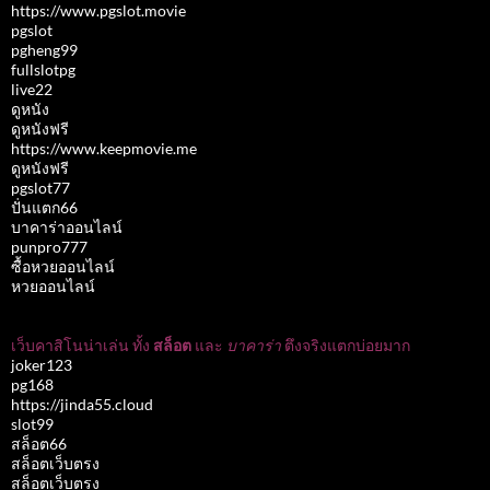
https://www.pgslot.movie
pgslot
pgheng99
fullslotpg
live22
ดูหนัง
ดูหนังฟรี
https://www.keepmovie.me
ดูหนังฟรี
pgslot77
ปั่นแตก66
บาคาร่าออนไลน์
punpro777
ซื้อหวยออนไลน์
หวยออนไลน์
เว็บคาสิโนน่าเล่น ทั้ง
สล็อต
และ
บาคาร่า
ตึงจริงแตกบ่อยมาก
joker123
pg168
https://jinda55.cloud
slot99
สล็อต66
สล็อตเว็บตรง
สล็อตเว็บตรง