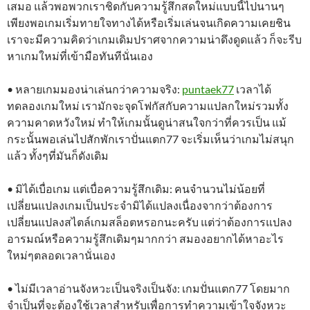
เสมอ แล้วพอพวกเราชิดกับความรู้สึกสดใหม่แบบนี้ไปนานๆ
เพียงพอเกมเริ่มทายใจทางได้หรือเริ่มเล่นจนเกิดความเคยชิน
เราจะมีความคิดว่าเกมเดิมปราศจากความน่าดึงดูดแล้ว ก็จะรีบ
หาเกมใหม่ที่เข้ามือทันทีนั่นเอง
• หลายเกมมองน่าเล่นกว่าความจริง:
puntaek77
เวลาได้
ทดลองเกมใหม่ เรามักจะจุดโฟกัสกับความแปลกใหม่รวมทั้ง
ความคาดหวังใหม่ ทำให้เกมนั้นดูน่าสนใจกว่าที่ควรเป็น แม้
กระนั้นพอเล่นไปสักพักเราปั่นแตก77 จะเริ่มเห็นว่าเกมไม่สนุก
แล้ว ทั้งๆที่มันก็ดังเดิม
• มิได้เบื่อเกม แต่เบื่อความรู้สึกเดิม: คนจำนวนไม่น้อยที่
เปลี่ยนแปลงเกมเป็นประจำมิได้แปลงเนื่องจากว่าต้องการ
เปลี่ยนแปลงสไตล์เกมสล็อตหรอกนะครับ แต่ว่าต้องการแปลง
อารมณ์หรือความรู้สึกเดิมๆมากกว่า สมองอยากได้หาอะไร
ใหม่ๆตลอดเวลานั่นเอง
• ไม่มีเวลาอ่านจังหวะเป็นจริงเป็นจัง: เกมปั่นแตก77 โดยมาก
จำเป็นที่จะต้องใช้เวลาสำหรับเพื่อการทำความเข้าใจจังหวะ