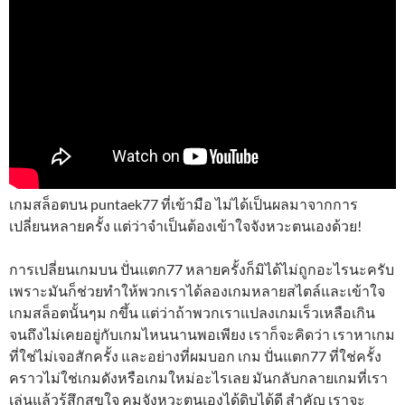
เกมสล็อตบน puntaek77 ที่เข้ามือ ไม่ได้เป็นผลมาจากการ
เปลี่ยนหลายครั้ง แต่ว่าจำเป็นต้องเข้าใจจังหวะตนเองด้วย!
การเปลี่ยนเกมบน ปั่นแตก77 หลายครั้งก็มิได้ไม่ถูกอะไรนะครับ
เพราะมันก็ช่วยทำให้พวกเราได้ลองเกมหลายสไตล์และเข้าใจ
เกมสล็อตนั้นๆม กขึ้น แต่ว่าถ้าพวกเราแปลงเกมเร็วเหลือเกิน
จนถึงไม่เคยอยู่กับเกมไหนนานพอเพียง เราก็จะคิดว่า เราหาเกม
ที่ใช่ไม่เจอสักครั้ง และอย่างที่ผมบอก เกม ปั่นแตก77 ที่ใช่ครั้ง
คราวไม่ใช่เกมดังหรือเกมใหม่อะไรเลย มันกลับกลายเกมที่เรา
เล่นแล้วรู้สึกสุขใจ คุมจังหวะตนเองได้ดิบได้ดี สำคัญ เราจะ