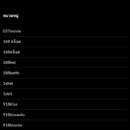
หมวดหมู่
037movie
168 สล็อต
168สล็อต
188bet
188betth
1xbet
1xbit
918Kiss
918kissauto
918kissme