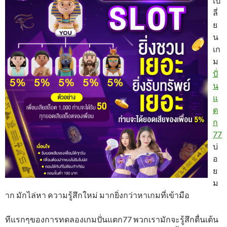
เป
ลี่
ย
น
เก
ม
ปั่
น
แ
ต
ก
77
บ่
อ
ย
ม
าก มักไล่หา ความรู้สึกใหม่ มากยิ่งกว่าหาเกมที่เข้ามือ
ทีแรกๆของการทดลองเกมปั่นแตก77 พวกเรามักจะรู้สึกตื่นเต้น