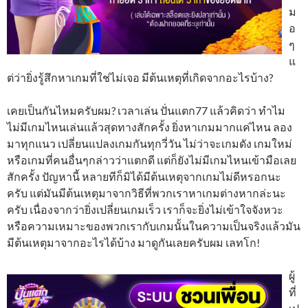
ม
อ
ๆ
แ
ต่ว่ายิ่งรู้สึกหาเกมที่ใช่ไม่เจอ มีต้นเหตุที่เกิดจากอะไรบ้าง?
เคยเป็นกันไหมครับผม? เวลาเล่น ปั่นแตก77 แล้วคิดว่า ทำไม
ไม่มีเกมไหนเล่นแล้วสุดทางสักครั้ง ยิ่งหาเกมมากแค่ไหน ลอง
มาทุกแนว เปลี่ยนแปลงเกมกันทุกวี่วัน ไม่ว่าจะเกมดัง เกมใหม่
หรือเกมที่คนอื่นๆกล่าวว่าแตกดี แต่ก็ยังไม่มีเกมไหนเข้ามือเลย
สักครั้ง ปัญหานี้ หลายทีก็มิได้มีต้นเหตุจากเกมไม่ดีหรอกนะ
ครับ แต่มันมีต้นเหตุมาจากวิธีที่พวกเราหาเกมต่างหากล่ะนะ
ครับ เนื่องจากว่ายิ่งเปลี่ยนเกมเร็ว เราก็จะยิ่งไม่เข้าใจจังหวะ
หรือความเหมาะของพวกเรากับเกมนั้นในความเป็นจริงแล้วมัน
มีต้นเหตุมาจากอะไรได้บ้าง มาดูกันเลยครับผม เลทโก!
ผู้
ที่