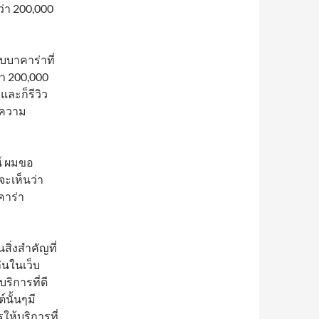
ว่า 200,000
็บบาคาร่าที่
่า 200,000
และก็รีวิว
มีความ
น์ ผมขอ
จะเห็นว่า
คาร่า
สิ่งสำคัญที่
่นในเว็บ
ริการที่ดี
์นั้นๆมี
ห้บริการที่