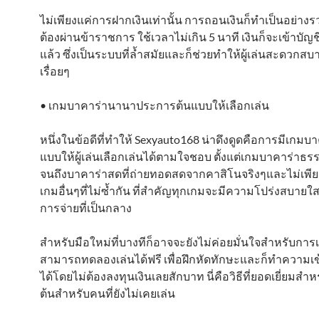
ไม่เพียงแค่การฝากเงินเท่านั้น การถอนเงินก็ทำเป็นอย่างรว
ต้องผ่านข้าราชการ ใช้เวลาไม่เกิน 5 นาที เงินก็จะเข้าบั
แล้ว ซึ่งเป็นระบบที่ล้ำสมัยและก็ช่วยทำให้ผู้เล่นสะดวกสบ
เรื่อยๆ
• เกมบาคาร่านานาประการต้นแบบให้เลือกเล่น
หนึ่งในข้อดีที่ทำให้ Sexyauto168 น่าดึงดูดคือการมีเกม
แบบให้ผู้เล่นเลือกเล่นได้ตามใจชอบ ตั้งแต่เกมบาคาร่าธ
จนถึงบาคาร่าสดที่ถ่ายทอดสดจากคาสิโนจริงๆและไม่เพียงเ
เกมอื่นๆที่ไม่ซ้ำกัน ที่สำคัญทุกเกมจะมีความโปร่งสบายใ
การจ่ายที่เป็นกลาง
สำหรับมือใหม่ที่บางทีก็อาจจะยังไม่ค่อยมั่นใจสำหรับการเ
สามารถทดลองเล่นได้ฟรี เพื่อฝึกหัดทักษะและก็ทำความเข
ได้โดยไม่ต้องลงทุนเงินเลยสักบาท นี่คือวิธีที่ยอดเยี่ยมสำห
ต้นสำหรับคนที่ยังไม่เคยเล่น