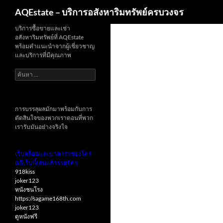
ค้นหา
AQEstate – บริการอสังหาริมทรัพย์ครบวงจร
บริการซื้อขายและเช่า
อสังหาริมทรัพย์ที่ AQEstate
พร้อมคำแนะนำจากผู้เชี่ยวชาญ
และบริการที่มีคุณภาพ
ค้นหา
สำหรับ:
การบรรลุผลมักมาพร้อมกับการ
ตัดสินใจของพวกเราตอนที่พวก
เรารับมันอย่างจริงใจ
เว็บสล็อตและบาคาร่าของโคร
ตดีเว็บนี้เล่นแล้วรวยจัดๆ
918kiss
joker123
หนังชนโรง
https://sagame168th.com
joker123
ดูหนังฟรี