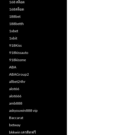
168 สล็อต
168สล็อต
188bet
188betth
1xbet
1xbit
918Kiss
918kissauto
918kissme
ABA
ABAGroup2
allbet24hr
alot66
alot666
amb888
askyouwin888 vip
Baccarat
betway
bkkwin เครดิตฟรี