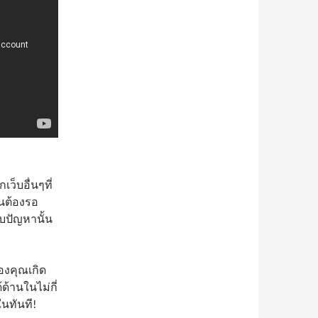
็บอื่นๆที่
็นต้องรอ
ับปัญหานั้น
งคุณเกิด
้ด้านในไม่กี่
ในทันที!