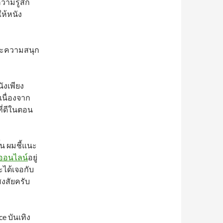
วามรู้สึก
ให้หนัง
ละความสนุก
ังเพียง
 เนื่องจาก
ี่ดีในตอน
้น ผมชี้แนะ
งออนไลน์
อยู่
ะได้เจอกับ
สงสัยครับ
e บันเทิง