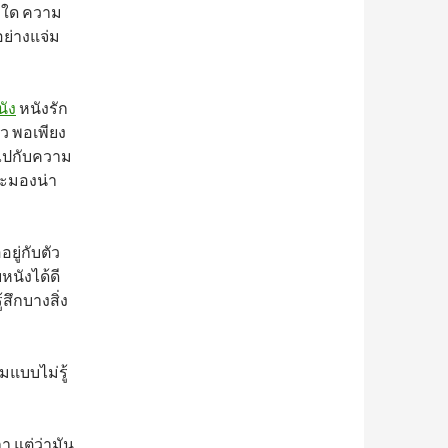
่อใด ความ
ย่างแจ่ม
นัง
หนังรัก
ว พอเพียง
ไปกับความ
จะมองน่า
ยู่กับตัว
หนังได้ดี
สึกบางสิ่ง
แบบไม่รู้
ลา แต่ว่ามัน