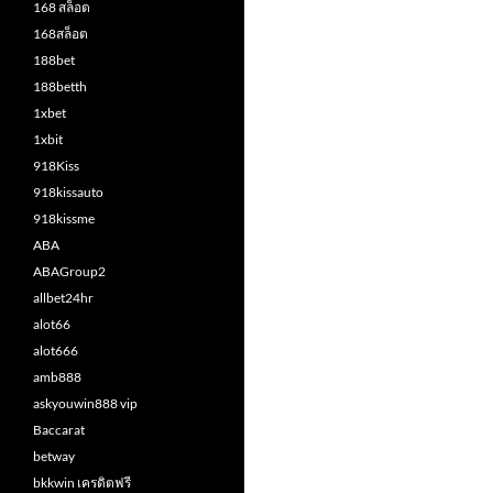
168 สล็อต
168สล็อต
188bet
188betth
1xbet
1xbit
918Kiss
918kissauto
918kissme
ABA
ABAGroup2
allbet24hr
alot66
alot666
amb888
askyouwin888 vip
Baccarat
betway
bkkwin เครดิตฟรี