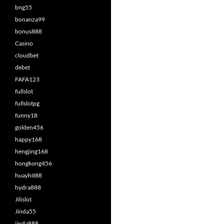
bng55
bonanza99
bonus888
Casino
cloudbet
debet
FAFA123
fullslot
fullslotpg
funny18
golden456
happy168
hengjing168
hongkong456
huayhit88
hydra888
Jilislot
Jinda55
jinda888