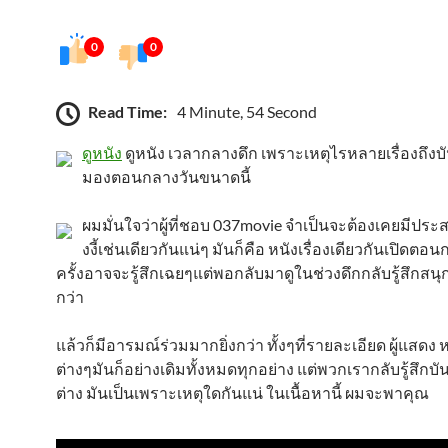
0
0
Read Time:
4 Minute, 54 Second
ดูหนัง
ดูหนัง เวลากลางดึก เพราะเหตุไรหลายเรื่องถึงบั
มองตอนกลางวันขนาดนี้
ผมมั่นใจว่าผู้ที่ชอบ 037movie จำเป็นจะต้องเคยมีปร
งงี้เช่นเดียวกันแน่ๆ มันก็คือ หนังเรื่องเดียวกันเปิดต
ครั้งอาจจะรู้สึกเฉยๆแต่พอกลับมาดูในช่วงดึกกลับรู้สึกสน
กว่า
แล้วก็มีอารมณ์ร่วมมากยิ่งกว่า ทั้งๆที่รายละเอียด ผู้แสดง
ต่างๆมันก็อย่างเดิมทั้งหมดทุกอย่าง แต่พวกเรากลับรู้สึกบ
ต่าง มันเป็นเพราะเหตุใดกันแน่ ในเนื้อหานี้ ผมจะพาคุณ