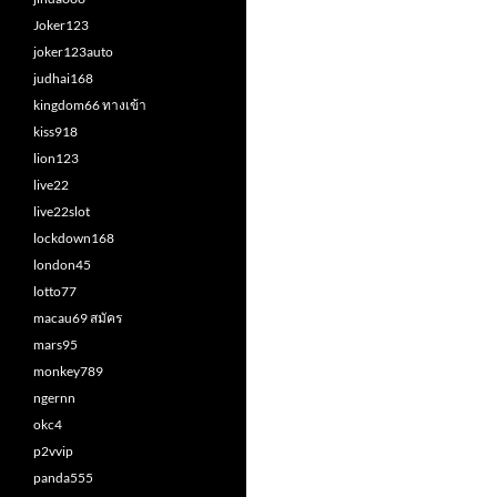
Joker123
joker123auto
judhai168
kingdom66 ทางเข้า
kiss918
lion123
live22
live22slot
lockdown168
london45
lotto77
macau69 สมัคร
mars95
monkey789
ngernn
okc4
p2vvip
panda555