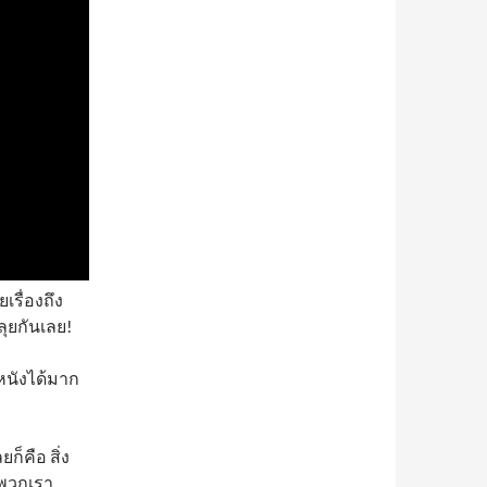
รื่องถึง
ุยกันเลย!
หนังได้มาก
็คือ สิ่ง
พวกเรา